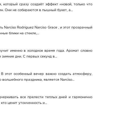
м, который сразу создаёт эффект «новой, только что
. Они не собираются в пышный букет, а...
 Narciso Rodriguez Narciso Grace , и этот прозрачный
ые блики на стекле,...
звучит именно в холодное время года. Аромат словно
имние дни. С первых секунд в...
 В этот особенный вечер важно создать атмосферу,
волшебного праздника, является Narciso...
дчеркивать все прелести теплых дней и гармонично
кто ценит утонченность и...