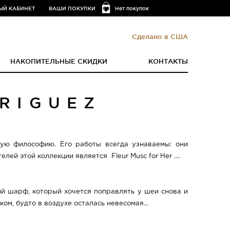
ЫЙ КАБИНЕТ
ВАШИ ПОКУПКИ
Нет покупок
Сделано в США
НАКОПИТЕЛЬНЫЕ СКИДКИ
КОНТАКТЫ
RIGUEZ
кую философию. Его работы всегда узнаваемы: они
й этой коллекции является Fleur Musc for Her ....
кий шарф, который хочется поправлять у шеи снова и
ом, будто в воздухе осталась невесомая...