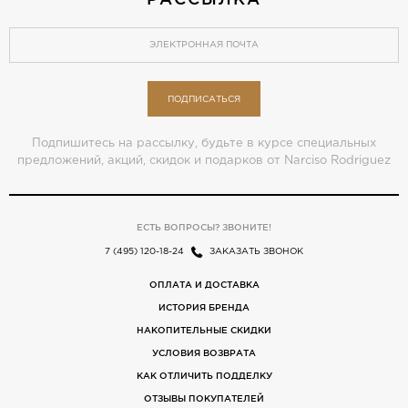
ПОДПИСАТЬСЯ
Подпишитесь на рассылку, будьте в курсе специальных
предложений, акций, скидок и подарков от Narciso Rodriguez
ЕСТЬ ВОПРОСЫ? ЗВОНИТЕ!
7 (495) 120-18-24
ЗАКАЗАТЬ ЗВОНОК
ОПЛАТА И ДОСТАВКА
ИСТОРИЯ БРЕНДА
НАКОПИТЕЛЬНЫЕ СКИДКИ
УСЛОВИЯ ВОЗВРАТА
КАК ОТЛИЧИТЬ ПОДДЕЛКУ
ОТЗЫВЫ ПОКУПАТЕЛЕЙ