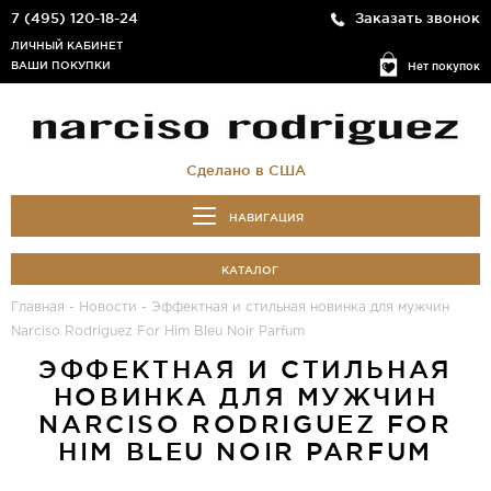
7 (495) 120-18-24
Заказать звонок
ЛИЧНЫЙ КАБИНЕТ
ВАШИ ПОКУПКИ
Нет покупок
Сделано в США
НАВИГАЦИЯ
КАТАЛОГ
Главная
-
Новости
-
Эффектная и стильная новинка для мужчин
Narciso Rodriguez For Him Bleu Noir Parfum
ЭФФЕКТНАЯ И СТИЛЬНАЯ
НОВИНКА ДЛЯ МУЖЧИН
NARCISO RODRIGUEZ FOR
HIM BLEU NOIR PARFUM