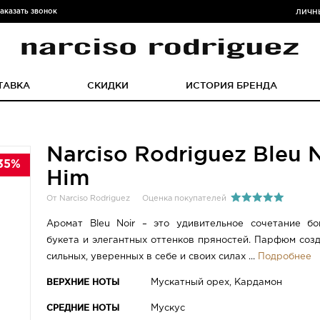
аказать звонок
ЛИЧН
ТАВКА
СКИДКИ
ИСТОРИЯ БРЕНДА
Narciso Rodriguez Bleu N
35%
Him
От Narciso Rodriguez
Оценка покупателей
Аромат Bleu Noir – это удивительное сочетание бо
букета и элегантных оттенков пряностей. Парфюм соз
сильных, уверенных в себе и своих силах ...
Подробнее
ВЕРХНИЕ НОТЫ
Мускатный орех, Кардамон
СРЕДНИЕ НОТЫ
Мускус