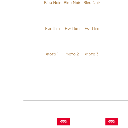
-35%
-35%