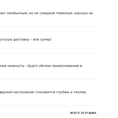
омат необычным, но не слишком тяжелым, хорошо на
струю доставку - всё супер!
ная нежность - будто лёгкое прикосновение в
вдохом настроение становится глубже и теплее,
ВСЕГО 23 ОТЗЫВА