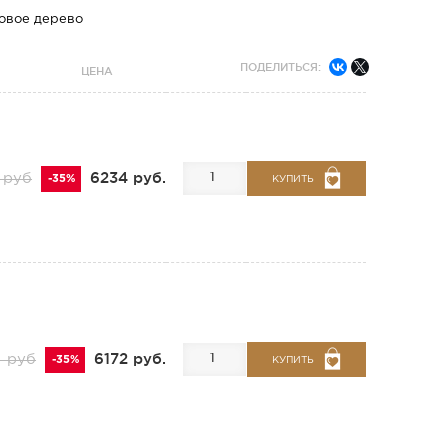
новое дерево
ПОДЕЛИТЬСЯ:
ЦЕНА
6234 руб.
 руб
-35%
КУПИТЬ
6172 руб.
 руб
-35%
КУПИТЬ