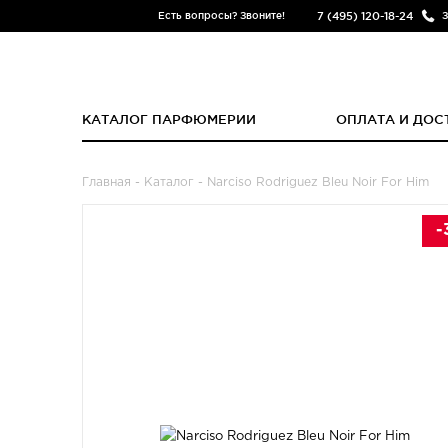
7 (495) 120-18-24
Есть вопросы? Звоните!
З
КАТАЛОГ ПАРФЮМЕРИИ
ОПЛАТА И ДОС
Главная
-
Каталог
- Narciso Rodriguez Bleu Noir For Him
-