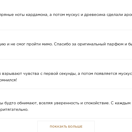
ряные ноты кардамона, а потом мускус и древесина сделали ар
ию и не смог пройти мимо. Спасибо за оригинальный парфюм и бы
 взрывают чувства с первой секунды, а потом появляется мускус
омнился!
ы будто обнимают, вселяя уверенность и спокойствие. С каждым 
ритягательно.
ПОКАЗАТЬ БОЛЬШЕ