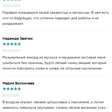
10.04.2025
Парфюм понравился своей свежестью и легкостью. В нем есть
что-то бодрящее, что отлично подходит для работы и не
раздражает.
Надежда Звягюк
05.12.2024
Музыкальный аккорд из мускуса и мандарина заставил меня
улыбаться без причины, будто лёгкий танец эмоций, который
хочется повторять снова и снова, не отпуская настроение.
Mария Волкичева
16.10.2024
В воздухе играют свежие цитрусовые с перчинкой, а потом
нежность гибискуса окутывает словно лёгкое весеннее утро -