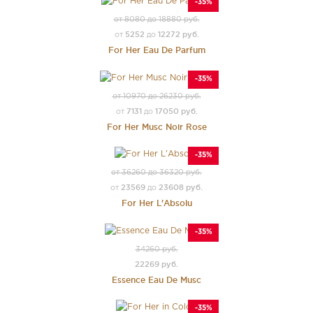
-35%
от 8080 до 18880 руб.
5252
12272 руб.
от
до
For Her Eau De Parfum
-35%
от 10970 до 26230 руб.
7131
17050 руб.
от
до
For Her Musc Noir Rose
-35%
от 36260 до 36320 руб.
23569
23608 руб.
от
до
For Her L'Absolu
-35%
34260 руб.
22269 руб.
Essence Eau De Musc
-35%