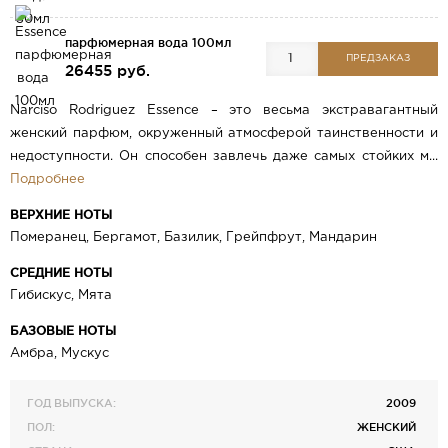
парфюмерная вода 100мл
ПРЕДЗАКАЗ
26455 руб.
Narciso Rodriguez Essence – это весьма экстравагантный
женский парфюм, окруженный атмосферой таинственности и
недоступности. Он способен завлечь даже самых стойких м...
Подробнее
ВЕРХНИЕ НОТЫ
Померанец, Бергамот, Базилик, Грейпфрут, Мандарин
СРЕДНИЕ НОТЫ
Гибискус, Мята
БАЗОВЫЕ НОТЫ
Амбра, Мускус
ГОД ВЫПУСКА:
2009
ПОЛ:
ЖЕНСКИЙ