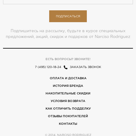
ПОДПИСАТЬСЯ
Подпишитесь на рассылку, будьте в курсе специальных
предложений, акций, скидок и подарков от Narciso Rodriguez
ЕСТЬ ВОПРОСЫ? ЗВОНИТЕ!
7 (495) 120-18-24
ЗАКАЗАТЬ ЗВОНОК
ОПЛАТА И ДОСТАВКА
ИСТОРИЯ БРЕНДА
НАКОПИТЕЛЬНЫЕ СКИДКИ
УСЛОВИЯ ВОЗВРАТА
КАК ОТЛИЧИТЬ ПОДДЕЛКУ
ОТЗЫВЫ ПОКУПАТЕЛЕЙ
КОНТАКТЫ
© 2014, NARCISO RODRIGUEZ