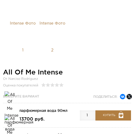
All Of Me Intense
От Narciso Rodriguez
Оценка покупателей
ВЫБЕРИТЕ ВАРИАНТ
ПОДЕЛИТЬСЯ:
парфюмерная вода 90мл
КУПИТЬ
13700 руб.