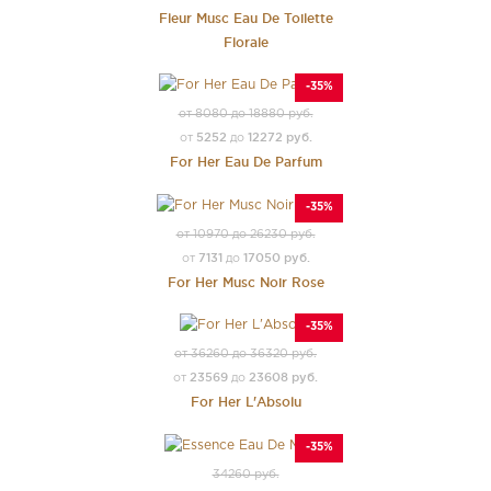
Fleur Musc Eau De Toilette
Florale
-35%
от 8080 до 18880 руб.
5252
12272 руб.
от
до
For Her Eau De Parfum
-35%
от 10970 до 26230 руб.
7131
17050 руб.
от
до
For Her Musc Noir Rose
-35%
от 36260 до 36320 руб.
23569
23608 руб.
от
до
For Her L'Absolu
-35%
34260 руб.