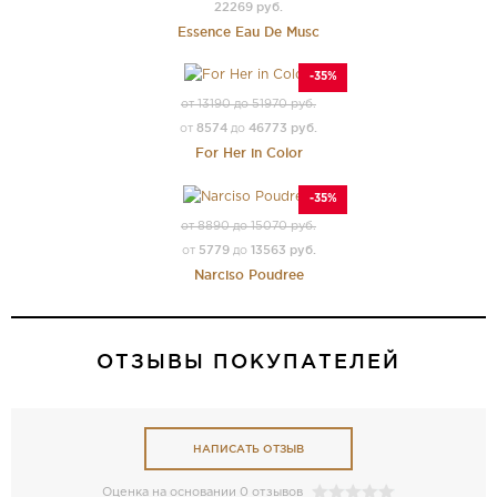
22269 руб.
Essence Eau De Musc
-35%
от 13190 до 51970 руб.
8574
46773 руб.
от
до
For Her in Color
-35%
от 8890 до 15070 руб.
5779
13563 руб.
от
до
Narciso Poudree
ОТЗЫВЫ ПОКУПАТЕЛЕЙ
НАПИСАТЬ ОТЗЫВ
Оценка на основании 0 отзывов